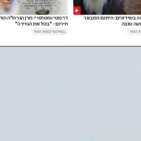
דרמטי ומסתורי: מרן הגרמ"ה הור
י 20 שנה בשידוכים: היתום המבוגר
חירום - "בטל את הגזירה"
ה טובה
בשיתוף קופת העיר
 העיר