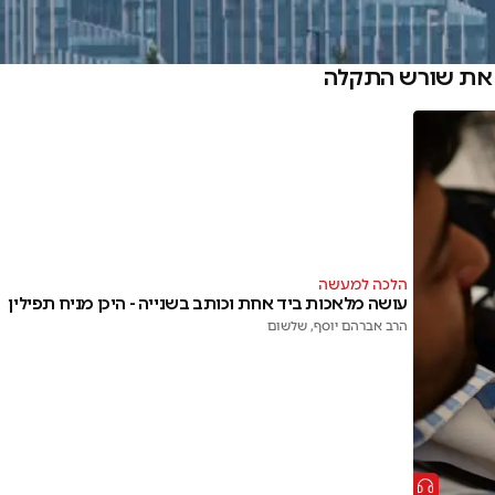
 את שורש התקלה
הלכה למעשה
עושה מלאכות ביד אחת וכותב בשנייה - היכן מניח תפילין
הרב אברהם יוסף
, שלשום