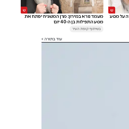
ה על מסע
מעמד נורא במירון: מרן המשגיח יפתח את
מסע התפילות בן ה-40 יום
בשיתוף קופת העיר
עוד בתורה