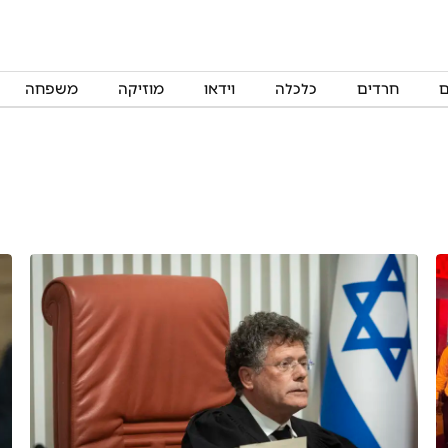
ם
חרדים
כלכלה
וידאו
מוזיקה
משפחה