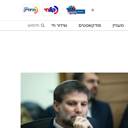
מעניין
פודקאסטים
שידור חי