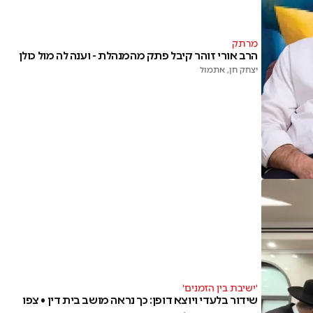
מרתק
הרב אורי זוהר קיבל פתק מהמנהלת - וענה לה מול כולן
יצחק חן
, אתמול
'ישיבת בין הזמנים'
שידור בלעדי ויוצא דופן: כך נראה מושב בית דין • צפו