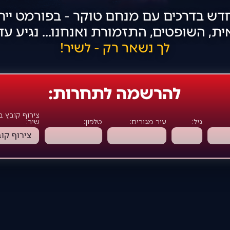
דש בדרכים עם מנחם טוקר - בפורמט ייחו
, השופטים, התזמורת ואנחנו... נגיע עד
לך נשאר רק - לשיר!
להרשמה לתחרות:
צירוף קובץ ב
גיל:
עיר מגורים:
טלפון:
שיר: