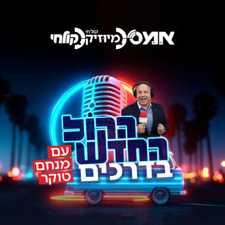
שופטים, התזמורת ואנחנו מגיעים עד אליך. לך נשאר רק לשיר.