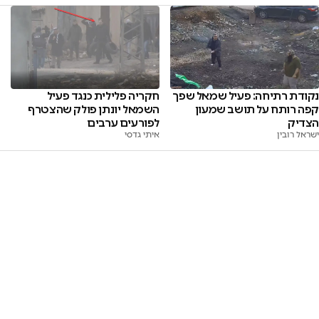
נקודת רתיחה: פעיל שמאל שפך
חקריה פלילית כנגד פעיל
קפה רותח על תושב שמעון
השמאל יונתן פולק שהצטרף
הצדיק
לפורעים ערבים
ישראל רובין
איתי גדסי