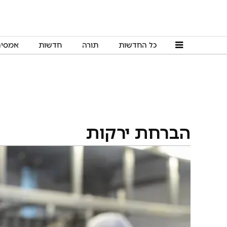
כל החדשות
תורה
חדשות
אמסי
הברחת ירקות