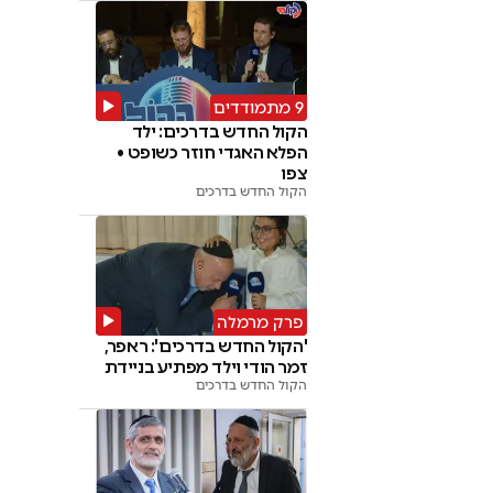
9 מתמודדים
הקול החדש בדרכים: ילד
הפלא האגדי חוזר כשופט •
צפו
הקול החדש בדרכים
פרק מרמלה
'הקול החדש בדרכים': ראפר,
זמר הודי וילד מפתיע בניידת
הקול החדש בדרכים