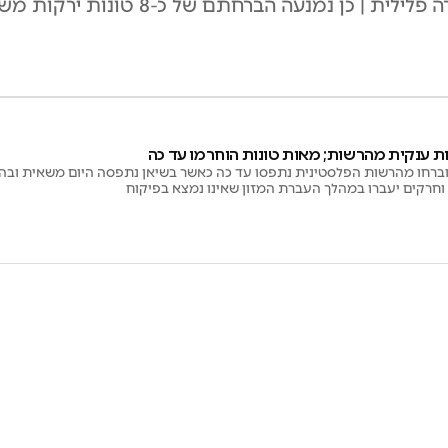
מנעה הברחתם של כ-8 טונות ירקות משטחי הרש"פ
 ענקית מהרשות; מאות טונות הוחרמו עד כה
ברחו מהרשות הפלסטינית נתפסו עד כה כאשר בשיאן נתפסה היום משאית ובה כ
 וחרקים יעברו במהלך העברת המזון שאינו נמצא בפיקוח