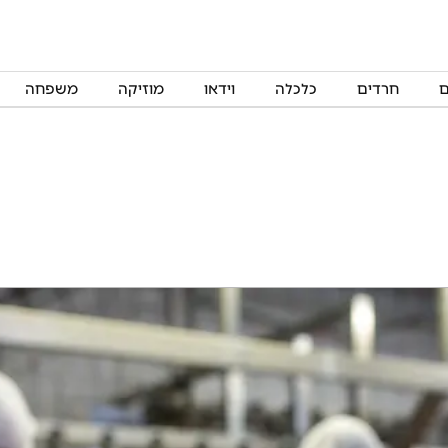
ם
חרדים
כלכלה
וידאו
מוזיקה
משפחה