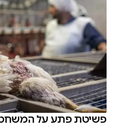
פשיטת פתע על המשחטה: