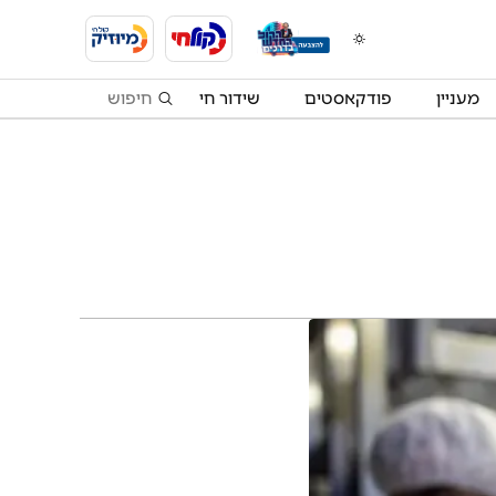
מעניין
פודקאסטים
שידור חי