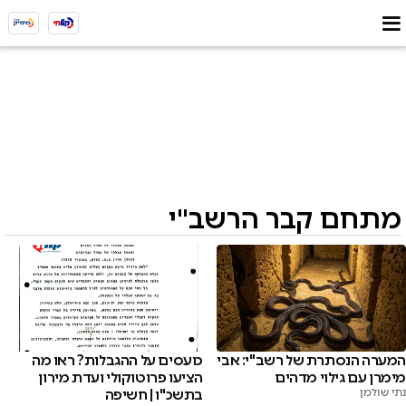
מתחם קבר הרשב"י
המערה הנסתרת של רשב"י: אבי
כועסים על ההגבלות? ראו מה
מימרן עם גילוי מדהים
הציעו פרוטוקולי ועדת מירון
נתי שולמן
בתשכ"ו | חשיפה