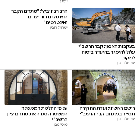
יונתן
הרב רבינוביץ': "מתחם הקבר
הוא מקום רווי יצרים
ואינטרסים"
ישראל רובין
בעקבות האסון: קבר הרשב"י
עלול להיסגר בהיעדר ביטוח
למקום
ישראל רובין
רושם ראשוני: ועדת החקירה
על פי החלטת הממשלה:
תסייר במתחם קבר הרשב"י
המשטרה סגרה את מתחם ציון
ישראל רובין
הרשב"י
מוטי סבן