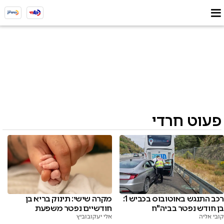
פעוט חרדי
רכב התנגש באוטובוס בכביש 1:
מקרה שישי: תינוק בריא בן
בן חודש נפטר בביה"ח
חודשיים נפטר משפעת
קובי אליה
אלי יעקובוביץ