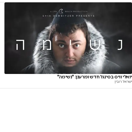
יואלי וויס בסינגל חדש ומרענן: "נשימה"
ישראל רובין