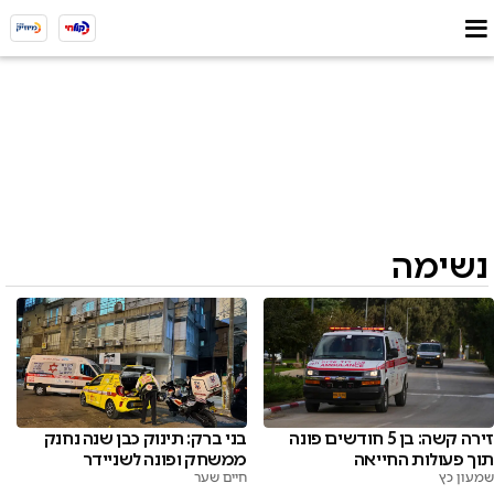
נשימה
זירה קשה: בן 5 חודשים פונה
בני ברק: תינוק כבן שנה נחנק
תוך פעולות החייאה
ממשחק ופונה לשניידר
שמעון כץ
חיים שער