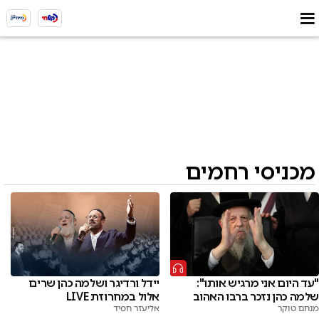
מכניסי רחמים
"עד היום אני מרגיש אותו":
יידל ורדיגר ושלמה כהן שרים
שלמה כהן נזכר ברבו האהוב
אלול במחרוזת LIVE
מנחם טוקר
אליעזר חסיד