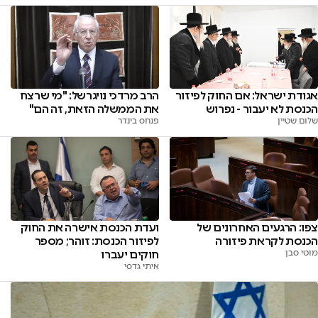
אגודת ישראל: אם החוק לפיזור
הרב מרדכי נויגרשל: "מי שרצח
הכנסת לא יעבור - נפרוש
את הממשלה הזאת, זה הם"
שלום שטיין
פנחס בינדר
צפו: הרגעים האחרונים של
ועדת הכנסת אישרה את החוק
הכנסת לקראת פיזורה
לפיזור הכנסת: זוהר; מספר
מוטי סבן
חוקים יעברו
איתי גדסי