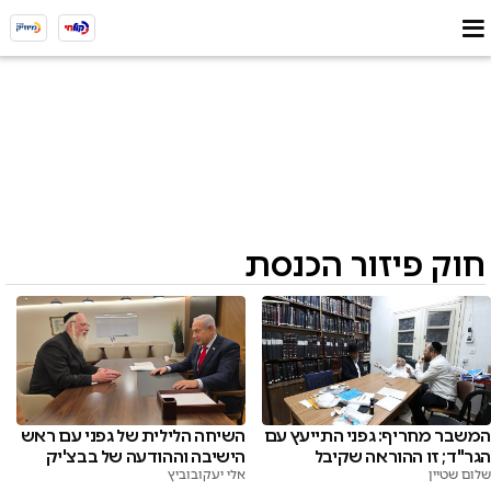
חוק פיזור הכנסת
המשבר מחריף: גפני התייעץ עם
השיחה הלילית של גפני עם ראש
הגר"ד; זו ההוראה שקיבל
הישיבה וההודעה של בבצ'יק
שלום שטיין
אלי יעקובוביץ