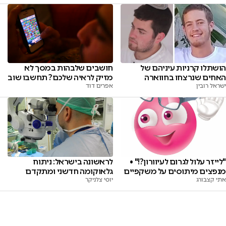
חושבים שלבהות במסך לא
הושתלו קרניות עיניהם של
מזיק לראיה שלכם? תחשבו שוב
האחים שנרצחו בחווארה
אפרים דוד
ישראל רובין
"לייזר עלול לגרום לעיוורון?!" •
לראשונה בישראל: ניתוח
מנפצים מיתוסים על משקפיים
גלאוקומה חדשני ומתקדם
אתי קצבורג
יוסי צלניקר