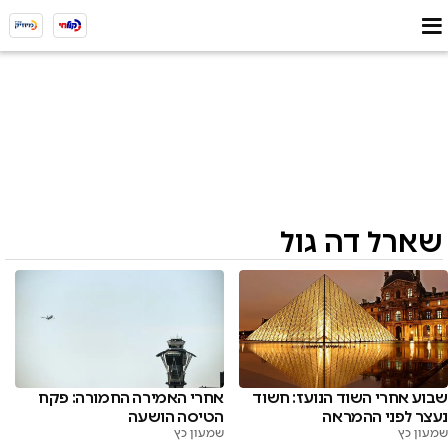
שארל דה גול
שבוע אחרי השוד הנועז: חשוד
אחרי האמירה החמורה: פקח
נעצר לפני ההמראה
הטיסה הושעה
שמעון כץ
שמעון כץ