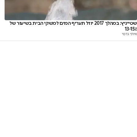
שטייניץ: במהלך 2017 יוזל תעריף המים למשקי הבית בשיעור של
13-15٪
איתי גדסי