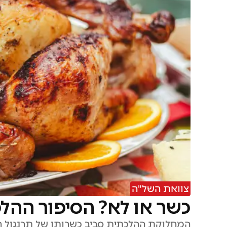
צוואת השל"ה
כשר או לא? הסיפור ההלכ
המחלוקת ההלכתית סביב כשרותו של תרנגול הה