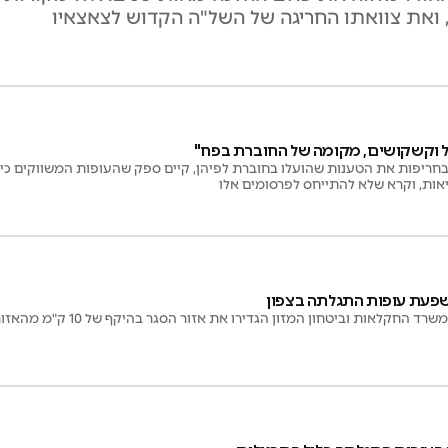
ואת צוואתו החריגה של השל"ה הקדוש לצאצאיו
ל וקשקושים, מקומה של החוברת בפח"
בחריפות את הטענות שהועלו בחוברת לפיהן, קיים ספק שהעופות המשווקים כיו
אות, וקרא שלא להתייחס לפרסומים אלו
החקלאות וביטחון המזון הגדירו את אזור הסגר בהיקף של 10 ק"מ מהאזור הנגוע