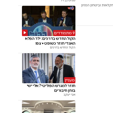
פנחס בן זיו
קלאות וביטחון המזון
9 מתמודדים
הקול החדש בדרכים: ילד הפלא
האגדי חוזר כשופט • צפו
הקול החדש בדרכים
מעניין
חוזר למגרש הפוליטי? אלי ישי
בוחן חיבורים
אבי יעקב