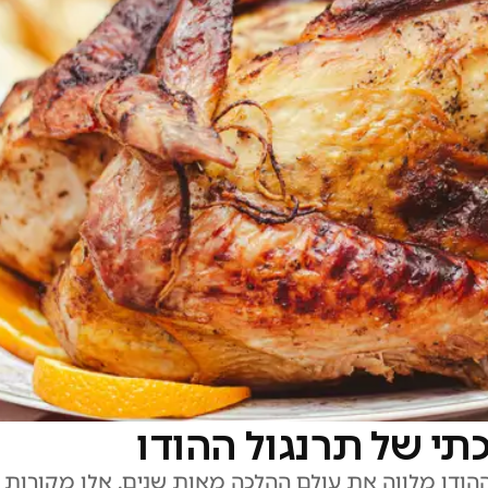
תי של תרנגול ההודו
ודו מלווה את עולם ההלכה מאות שנים. אלו מקורות ה