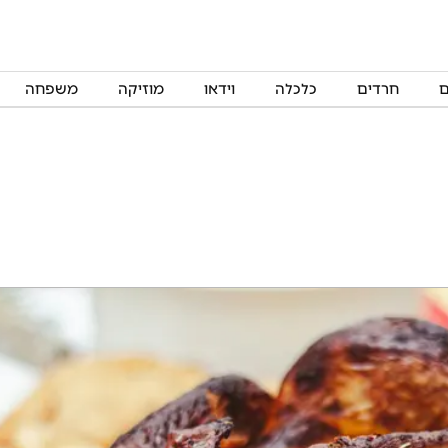
ם
חרדים
כלכלה
וידאו
מוזיקה
משפחה