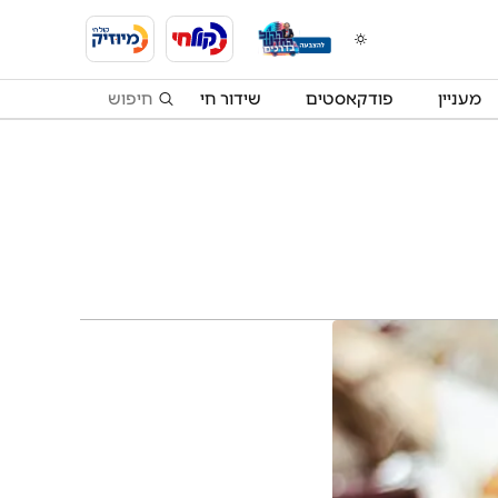
מעניין
פודקאסטים
שידור חי