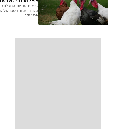
צפי למחסור? שפעת 
שפעת עופות התגלתה בלו
הגדירו אזור הסגר של עד 10 ק"מ מהלול הנ
אבי יעקב