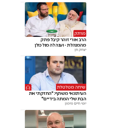
מרתק
הרב אורי זוהר קיבל פתק
מהמנהלת - וענה לה מול כולן
יצחק חן
שיחה מטלטלת
העיתונאי משתף: "החזקתי את
הבת שלי המתה בידיים"
יוסי חיים מימון