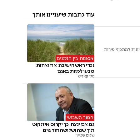
עוד כתבות שיעניינו אותך
נות למתכוני פירות
אסונות בין הזמנים
נכדי ראש הישיבה: אח ואחות
טבעו למוות באגם
נתי קאליש
הטור השבועי
גם אם ינצח: כך יקרוס איזנקוט
תוך שנה ושלושה חודשים
שלום שטיין