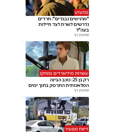
מזעזע
"מרגישים נבגדים": חרדים
נדרשים לשרת לצד חיילות
בצה"ל
שמעון כץ
עשרות מיליארדים נמחקו
רק בן 25: כוכב הבינה
המלאכותית התרסק בתוך ימים
שמעון כץ
דיווח מסעיר