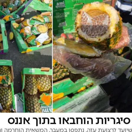
יגריות הוחבאו בתוך אננס
 שיועד לרצועת עזה, נתפסו במעבר. המשאית הוחרמה 