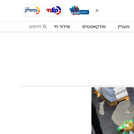
מעניין
פודקאסטים
שידור חי