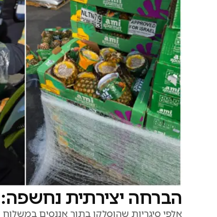
הברחה יצירתית נחשפה: ס
אלפי סיגריות שהוסלקו בתוך אננסים במשלוח