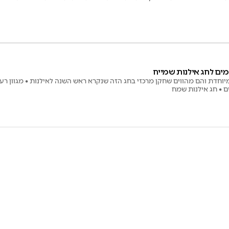
יוחדת והם מהווים שחקן מרכזי בחג הזה שנקרא ראש השנה לאילנות • מגוון רעיו
ם • חג אילנות שמח