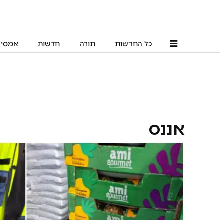
כל החדשות
תורה
חדשות
אמסי
אננס