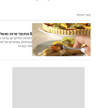
קובי פינקלר
8 מתכוני פרות מושלמים לחג אילנות שמייח
לפרות החיים יש עדנה מ
טעימים עסיסיים ובריאי
אתי קצבורג