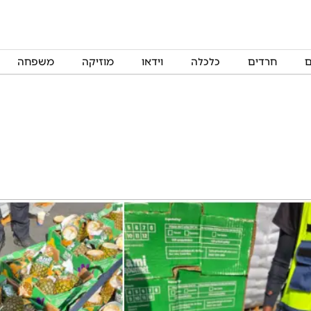
ם
חרדים
כלכלה
וידאו
מוזיקה
משפחה