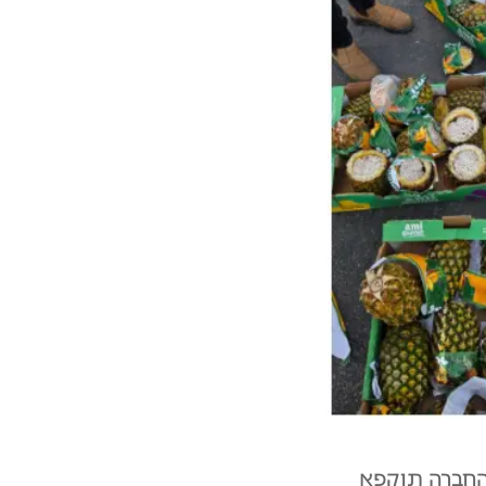
והחברה תוקפא