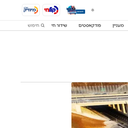
מעניין
פודקאסטים
שידור חי