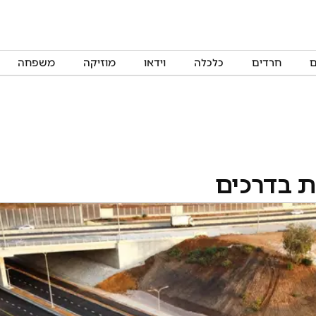
ם
חרדים
כלכלה
וידאו
מוזיקה
משפחה
 בדרכים