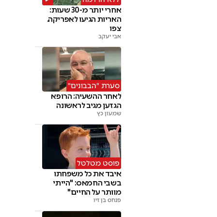
אחרי יותר מ-30 שעות:
האריות הגיעו לאפריקה.
צפו
אבי יעקב
סערת "הבבונים"
לאחר ההשעיה: הרופא
הגזען מגיב לראשונה
שמעון כץ
פוסט מטלטל
איבד את כל משפחתו
בשבי החמאס: "הייתי
מוותר על החיים"
פנחס בן זיו