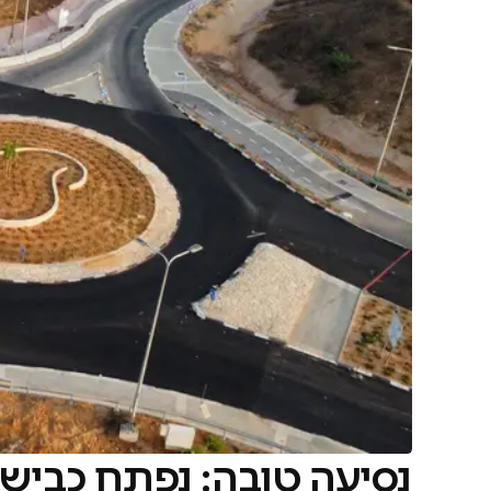
נסיעה טובה: נפתח כביש 543 בין רעננה לשפיים