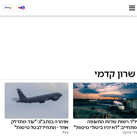
שרון קדמי
יו"ר רשות שדות התעופה
אזהרה בנתב"ג: "עוד מתדלק
מתחייב: "לא יהיו ביטולי טיסות"
אחד - ונתחיל לבטל טיסות"
גדי פוקס
Pini