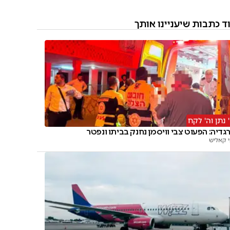
ד כתבות שיעניינו אותך
 נתן וה' לקח
גדיה: הפעוט צבי וויסמן נחנק בביתו ונפטר
י קאליש