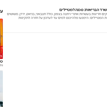
משרד הבריאות: סכנה למטיילים
עו
ם חריגות בעשרות אתרי רחצה בצפון, כולל חצבאני, בניאס, ירדן, משושים
ת המטיילים: הימנעו מלהיכנס למים עד לעדכון על חזרה לתקינות
ה'
טר
נת