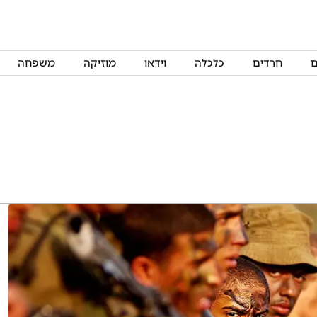
ם
חרדים
כלכלה
וידאו
מוזיקה
משפחה