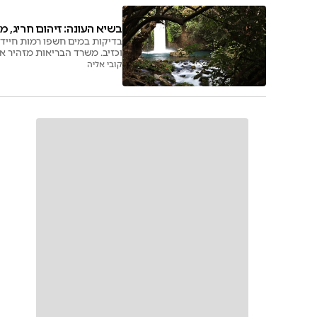
בשיא העונה: זיהום חריג, 
בדיקות במים חשפו רמות חיידקי
וכזיב. משרד הבריאות מזהיר א
קובי אליה