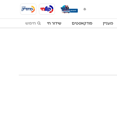
מעניין
פודקאסטים
שידור חי