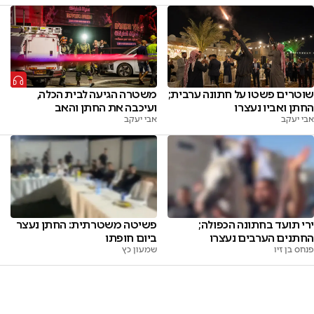
שוטרים פשטו על חתונה ערבית;
משטרה הגיעה לבית הכלה,
החתן ואביו נעצרו
ועיכבה את החתן והאב
אבי יעקב
אבי יעקב
פשיטה משטרתית: החתן נעצר
ירי תועד בחתונה הכפולה;
ביום חופתו
החתנים הערבים נעצרו
שמעון כץ
פנחס בן זיו