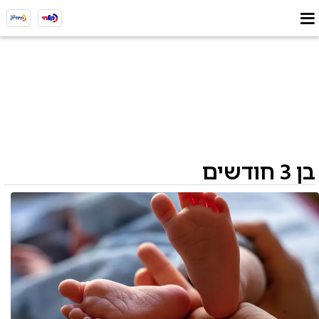
בן 3 חודשים