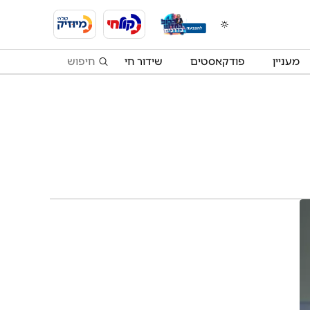
מעניין
פודקאסטים
שידור חי