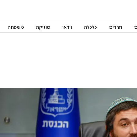
ם
חרדים
כלכלה
וידאו
מוזיקה
משפחה