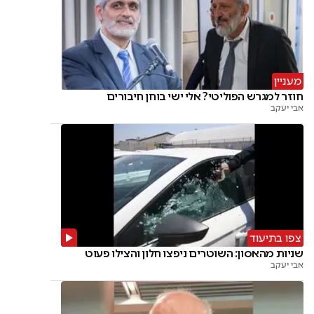
מעניין
חוזר למגרש הפוליטי? אלי ישי בוחן חיבורים
אבי יעקב
צפו בתיעוד
שניות מהאסון: השוטרים ניפצו חלון והצילו פעוט
אבי יעקב