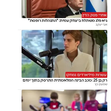
אחרי פסק הדין
גיא פלג משתלח ביצחק עמית: "התנהלות רופסת"
אבי יעקב
עשרות מיליארדים נמחקו
רק בן 25: כוכב הבינה המלאכותית התרסק בתוך ימים
שמעון כץ