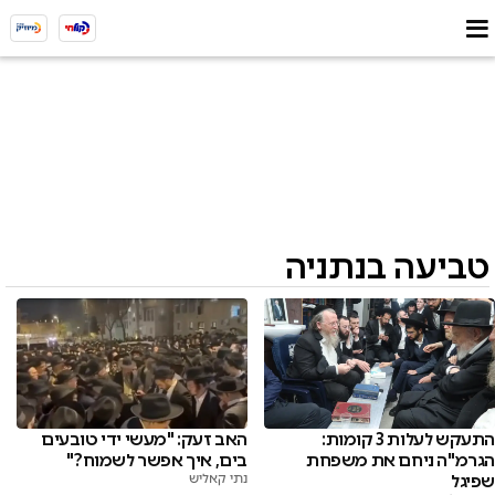
טביעה בנתניה
התעקש לעלות 3 קומות:
האב זעק: "מעשי ידי טובעים
הגרמ"ה ניחם את משפחת
בים, איך אפשר לשמוח?"
שפיגל
נתי קאליש