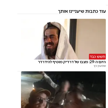
עוד כתבות שיעניינו אותך
חשש כבד
היום ה-29: מצבו של דרדיק מוסיף להידרדר
שמעון כץ