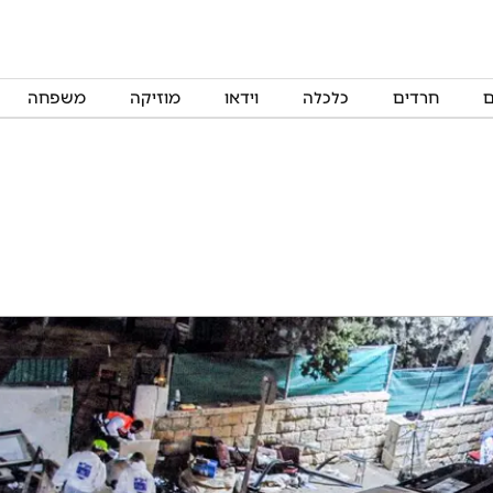
ם
חרדים
כלכלה
וידאו
מוזיקה
משפחה