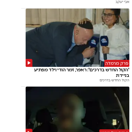
אבי יעקב
פרק מרמלה
'הקול החדש בדרכים': ראפר, זמר הודי וילד מפתיע
בניידת
הקול החדש בדרכים