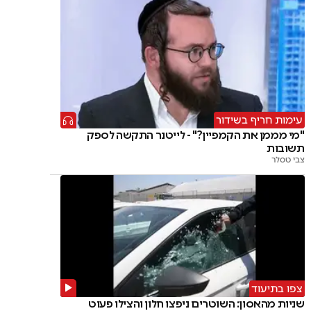
עימות חריף בשידור
"מי מממן את הקמפיין?" - לייטנר התקשה לספק
תשובות
צבי טסלר
צפו בתיעוד
שניות מהאסון: השוטרים ניפצו חלון והצילו פעוט