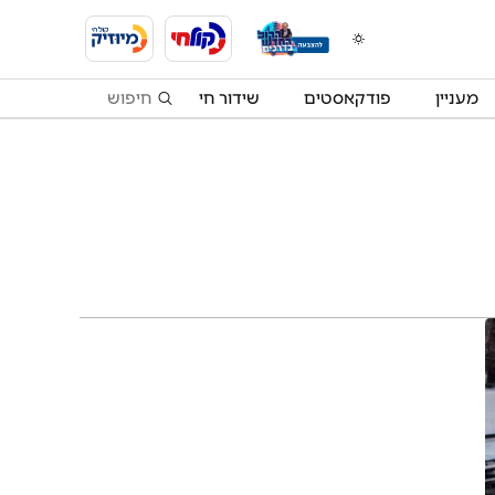
מעניין
פודקאסטים
שידור חי