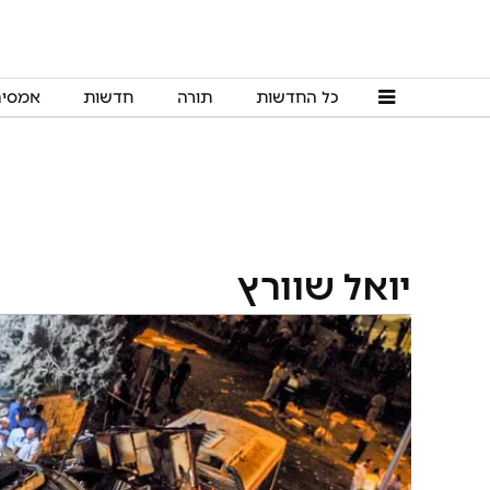
כל החדשות
תורה
חדשות
אמסי
יואל שוורץ