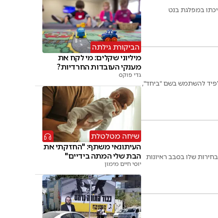
יכתו במפלגת בנט
הביקורת גילתה
מיליוני שקלים: מי לקח את
מענקי העובדות החרדיות?
גדי פוקס
לפיד להשתמש בשם "ביחד",
שיחה מטלטלת
העיתונאי משתף: "החזקתי את
הבת שלי המתה בידיים"
חירות שלו בסבב ראיונות
יוסי חיים מימון