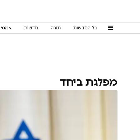
כל החדשות
תורה
חדשות
אמסי
מפלגת ביחד