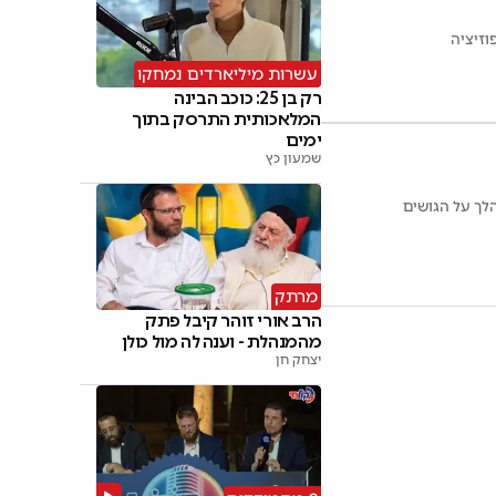
עשרות מיליארדים נמחקו
רק בן 25: כוכב הבינה
המלאכותית התרסק בתוך
ימים
שמעון כץ
לך על הגושים
מרתק
הרב אורי זוהר קיבל פתק
מהמנהלת - וענה לה מול כולן
יצחק חן