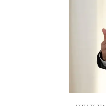
חד נגד נתניהו