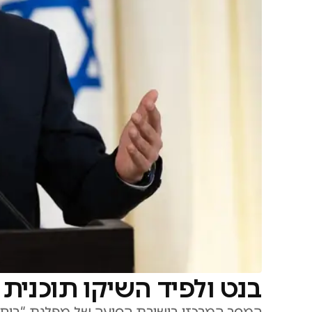
בנט ולפיד השיקו תוכנית 
המסר המרכזי בישיבת הסיעה של מפלגת “ביחד” 