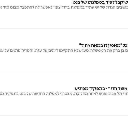
יקבל לפיד במפלגתו של בנט
שבים הגדול של יש עתיד במפלגת ביחד צפוי לאפשר לה להתפצל מבנט מיד א
נט: "מאמין לו במאה אחוז"
רם בן ברק את הממשלה, טען שלא התקיימו דיונים על עזה, והפריח פרטים על 
 אשד חוזר - בתפקיד מפתיע
חוז תל אביב ופרש לאחר מחלוקת, מצטרף למפלגה החדשה של בנט בתפקיד מט