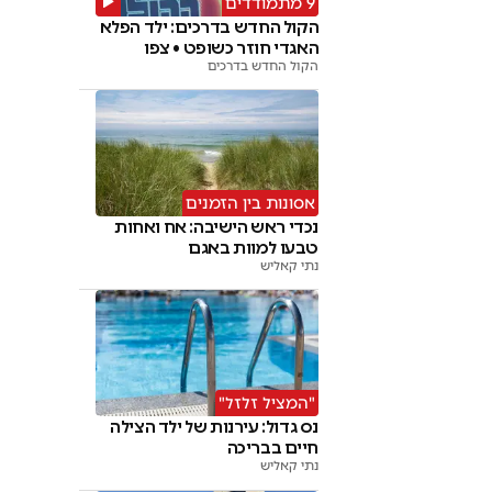
9 מתמודדים
הקול החדש בדרכים: ילד הפלא
האגדי חוזר כשופט • צפו
הקול החדש בדרכים
אסונות בין הזמנים
נכדי ראש הישיבה: אח ואחות
טבעו למוות באגם
נתי קאליש
"המציל זלזל"
נס גדול: עירנות של ילד הצילה
חיים בבריכה
נתי קאליש