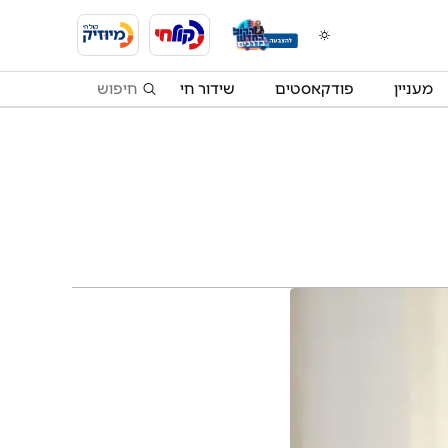
מעניין
פודקאסטים
שידור חי