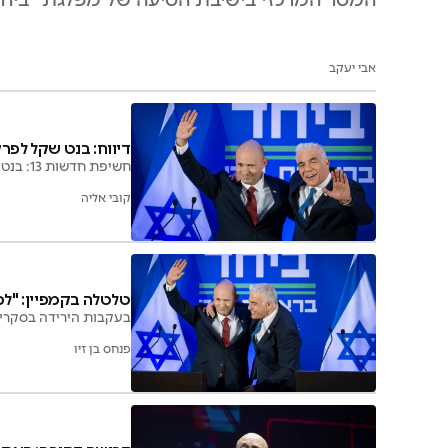
אבי יעקב
דיווח: בנט שקל לפר
חשיפת חדשות 13: בנט בחן פירוק שותפות עם לפיד; "ביחד" מכחישים, ובנט מצהיר על המשך מאמצי האחדות בגוש
קובי אליה
טלטלה בקמפיין: "לפי
בעקבות הירידה בסקרים
פנחס בן זיו