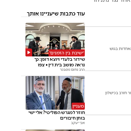
עוד כתבות שיעניינו אותך
'ישיבת בין הזמנים'
שידור בלעדי ויוצא דופן: כך
נראה מושב בית דין • צפו
הרב נחום נוסבכר
 חורב בכישלון
מעניין
חוזר למגרש הפוליטי? אלי ישי
בוחן חיבורים
אבי יעקב