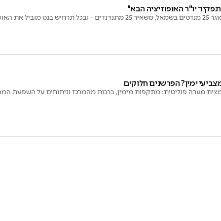
תפקיד יו"ר האופוזיציה הבא"
ל את האופוזיציה
צביעי ימין? הפרשנים חלוקים
 מצית סערה פוליטית: מתקפות מימין, ברכות מהמרכז וניתוחים על השפעת המה