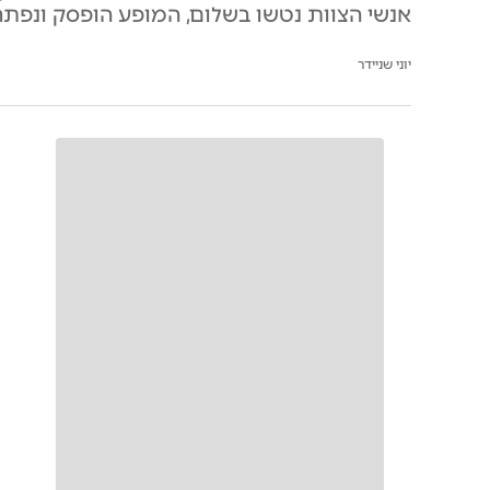
אנשי הצוות נטשו בשלום, המופע הופסק ונפתח
יוני שניידר