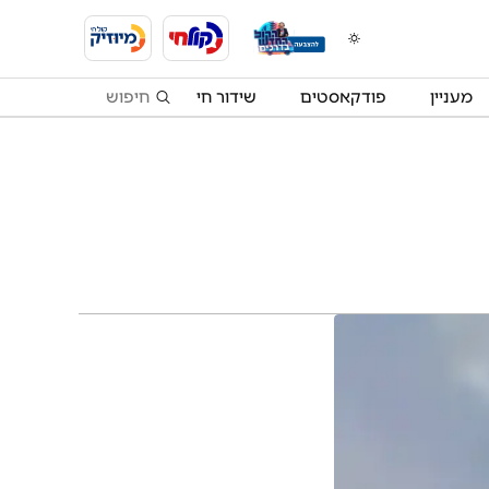
מעניין
פודקאסטים
שידור חי