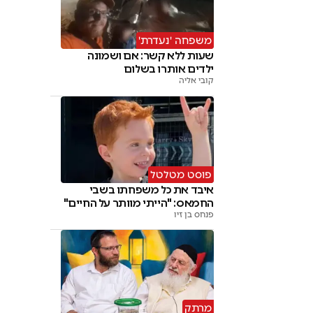
משפחה 'נעדרת'
שעות ללא קשר: אם ושמונה
ילדים אותרו בשלום
קובי אליה
פוסט מטלטל
איבד את כל משפחתו בשבי
החמאס: "הייתי מוותר על החיים"
פנחס בן זיו
מרתק