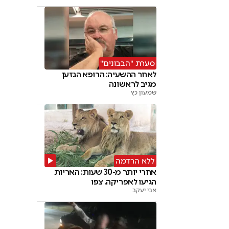
סערת "הבבונים"
לאחר ההשעיה: הרופא הגזען
מגיב לראשונה
שמעון כץ
ללא הרדמה
אחרי יותר מ-30 שעות: האריות
הגיעו לאפריקה. צפו
אבי יעקב