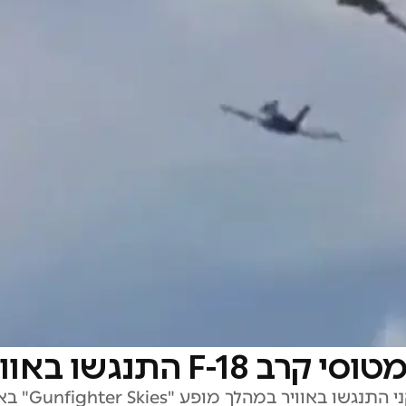
F התנגשו באוויר
שני מטוסי F-18 Growler 