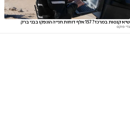
שיא קנסות במרכז? 157 אלף דוחות חנייה הונפקו בבני ברק
גדי פוקס