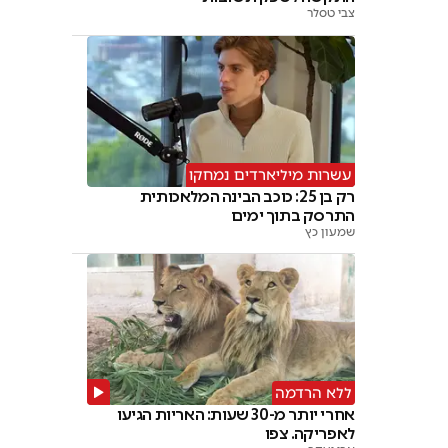
צבי טסלר
עשרות מיליארדים נמחקו
רק בן 25: כוכב הבינה המלאכותית
התרסק בתוך ימים
שמעון כץ
ללא הרדמה
אחרי יותר מ-30 שעות: האריות הגיעו
לאפריקה. צפו