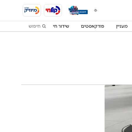
מעניין
פודקאסטים
שידור חי