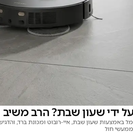
על ידי שעון שבת? הרב משיב
 באמצעות שעון שבת, איי-רובוט ומכונת ברד, והדגיש
ממעשי חול