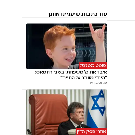
עוד כתבות שיעניינו אותך
פוסט מטלטל
איבד את כל משפחתו בשבי החמאס:
"הייתי מוותר על החיים"
פנחס בן זיו
אחרי פסק הדין