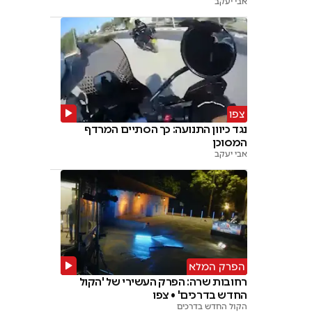
אבי יעקב
צפו
נגד כיוון התנועה: כך הסתיים המרדף
המסוכן
אבי יעקב
הפרק המלא
רחובות שרה: הפרק העשירי של 'הקול
החדש בדרכים' • צפו
הקול החדש בדרכים