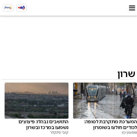
שרון
המערכת מתקרבת לסופה:
התושבים נבהלו: פיצוצים
לכודים חולצו בשומרון
נשמעו במרכז ובשרון
שמעון כץ
קובי פינקלר