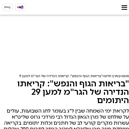
אמס
בארץ חדש
"בריאות הגוף והנפש": קריאתו הנדירה של הגר"מ למען 29 היתומים
"בריאות הגוף והנפש": קריאתו
הנדירה של הגר"מ למען 29
היתומים
לקראת ימי השמחה שבין ל"ג בעומר לחג השבועות, עולים
על שולחנו של מרן הגאון הגדול רבי מרדכי גרוס שליט"א
עשרות מקרים קורעי לב של חתנים וכלות יתומים. בקריאה
מיוחדת פונה מרן שליט"א לציבור הרחב לתרום 290 שקלים