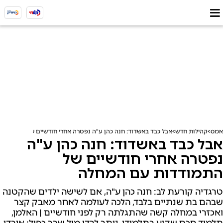
אמס
קהילות חדש
אבל כבד באשדוד: חנה כהן ע"ה נפטרה אחרי חודשיים של התמודד
אבל כבד באשדוד: חנה כהן ע"ה
נפטרה אחרי חודשיים של
התמודדות עם המחלה
טרגדיה קורעת לב: חנה כהן ע"ה, אם לשישה ילדים שהקטנה
שבהם בת שנתיים בלבד, הלכה לעולמה לאחר מאבק קצר
ואכזרי במחלה קשה שהתגלתה רק לפני חודשיים | האלמן,
תלמיד חכם שקוע בתלמודו, נותר לבדו מול שבר כפול: אובדן