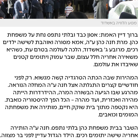
מסע הלוויה באשדוד
ברוך דיין האמת: אסון כבד ובלתי נתפס נחת על משפחת
כהן. מרת חנה כהן ע"ה, אמא מסורה ואוהבת לשישה ילדים
רכים, מרובע ג' באשדוד, הלכה לעולמה בטרם עת, כשהיא
משאירה אחריה חלל עצום, שבר עמוק ויתומים קטנים
שאיבדו את עולמם.
המהירות שבה הכתה הטרגדיה קשה מנשוא. רק לפני
חודשיים קצרים התגלתה אצל חנה ע"ה המחלה הנוראה.
מהרגע שבו הגיעה הבשורה המרה, ההידרדרות הייתה
מהירה ואכזרית, ועד מהרה – הכל הפך להיסטוריה כואבת.
היא נקטפה מתוך בית שוקק חיים, מותירה את משפחתה
המומים וכואבים.
השבר בבית משפחת כהן בלתי נתפס. חנה ע"ה הותירה
אחריה שישה יתומים רכים. הילד הגדול עדיין לפני בר מצווה.