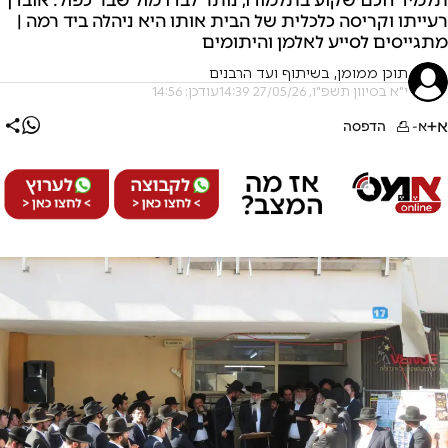
רעייתו וקריסה כלכלית של הבית אותו היא ניהלה ביד רמה |
מתגייסים לסייע לאלמן והיתומים
תוכן ממומן, בשיתוף ועד הרבנים
י"א בסיוון תשפ"ו, 27/05/26 14:39
עודכן: 14:56
א+
א-
הדפסה