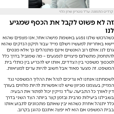
קרדיט התמונה: עו"ד נוטריון שרון הלוי
זה לא פשוט לקבל את הכסף שמגיע
לנו
כשהרכוש שלנו נפגע באשמת מישהו אחר, אנו מצפים שהוא
יישא באחריות למעשיו וישלם מייד עבור תיקון הנזקים שהוא
גרם לנו. אולם רוב האנשים אינם מתנהלים כך אלא מנסים
להתחמק מתשלום פיצויים לנפגעים – מה שמוביל בדרך כלל
לסכסוך משפטי בין הצדדים, אותו יש להכריע בין כותלי בית
המשפט. זה מצער מאוד אבל חשוב להיות ערים למציאות.
לשמחתנו אנחנו לא צריכים לנהל את ההליך המשפטי נגד
המזיק בעצמנו מכיוון שיש לנו אפשרות להיות מלווים בעורך
דין לאורך כל התביעה. עו"ד נזיקין יכול לפתור את הבעיה
בשבילנו ביעילות מרבית ובזמן קצר ביותר. הצד השני בדרך
כלל יתנהל אחרת כשהוא יבין שאתם מתכוונים לתבוע אותו
בבית המשפט אם הוא לא יפצה אתכם כהוגן בקרוב.