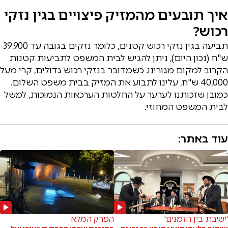
איך תובעים מהמזיק פיצויים בגין נזקי
רכוש?
תביעה בגין נזקי רכוש קטנים, כלומר נזקים בגובה עד 39,900
ש"ח (נכון היום), ניתן להגיש לבית המשפט לתביעות קטנות
הקרוב למקום מגורינו. כשמדובר בנזקי רכוש גדולים, קרי מעל
40,000 ש"ח, עלינו לתבוע את המזיק בבית משפט השלום.
כמובן שזכותנו לערער על החלטות הערכאות הנמוכות, למשל
לבית המשפט המחוזי.
עוד באתר:
'ישיבת בין הזמנים'
הפרק המלא