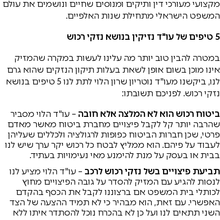
מקצועי מעורכי דין ותיקים ומנוסים שחיים ונושמים את עולם
המשפט הישראלי מתחילת שנות האלפיים.
5 טיפים של עו"ד נזיקין בנושא נזקי רכוש
במטרה להבין טוב יותר מה עלינו לעשות במקרה שהמזיק
אינו מוכן בשום אופן לשאת בעלות תיקון הנזקים שהוא גרם
לנו, ביקשנו מעו"ד נוטריון שרון הלוי לתת לנו 5 טיפים בנושא
נזקי רכוש. לפניכם תשובתו:
ביטוח רכוש הוא לא המלצה אלא חובה
– עו"ד הלוי מסביר
שהרבה יותר קל לקבל פיצויים מחברת ביטוח מאשר מאדם
פרטי, שכן חברות הביטוח כפופות לרגולציה ולכללים שעליהן
לעבוד על פיהם. הוא ממליץ לבטח כל רכוש יקר ערך שיש לנו
בבית או בעסק על מנת להימנע מאי נעימויות בעתיד.
תביעת פיצויים בשל נזקי רכוש לרכב
– עו"ד הלוי מציע לנו
לנסות להגיע עם המזיק להסדר על גובה הפיצויים מחוץ
לכותלי בית המשפט אם ברצוננו לקבל את הכסף בהקדם
האפשרי. עם זאת, הוא מבהיר כי לא תמיד ההצעה של הצד
השני תתאים לנו ועל כן לא בהכרח נוכל להסתדר איתו ללא