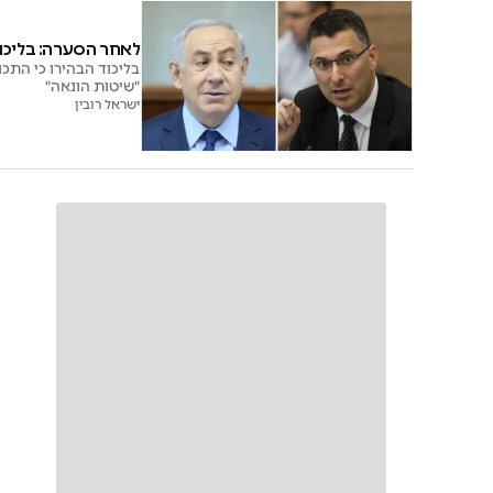
לאחר הסערה: בליכוד
בליכוד הבהירו כי התכ
"שיטות הונאה"
ישראל רובין