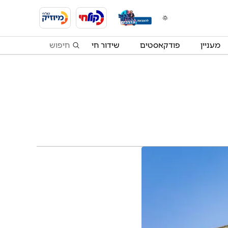
מעניין
פודקאסטים
שידור חי