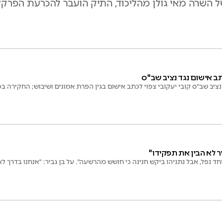
תב אישום נגד נציב שב"ס
נציב שב"ס קובי יעקובי צפוי לכתב אישום בגין הפרת אמונים ושיבוש; החקירה 
יר לא הבין את תפקידו"
חד נפל, אבל נתניהו ביקש חנינה כי חושש מהרשעה". על בן גביר: "אנחנו בדרך לא