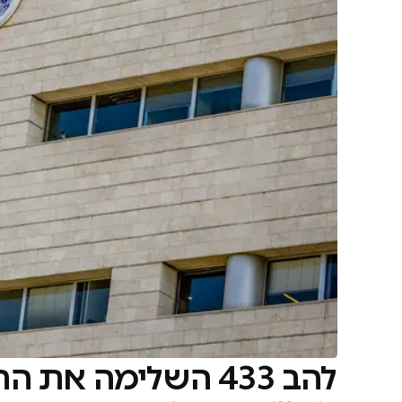
להב 433 השלימה את החקירה נגד השרה מאי גולן