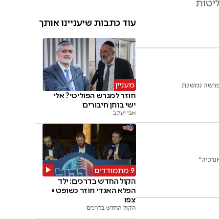
עוד כתבות שיעניינו אותך
מעניין
בפרשה נמשכת
חוזר למגרש הפוליטי? אלי
ישי בוחן חיבורים
אבי יעקב
נרכיה"
9 מתמודדים
הקול החדש בדרכים: ילד
הפלא האגדי חוזר כשופט •
צפו
הקול החדש בדרכים