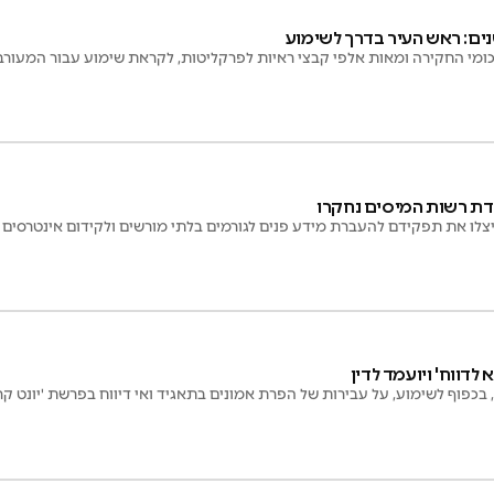
כומי החקירה ומאות אלפי קבצי ראיות לפרקליטות, לקראת שימוע עבור המעורב
דת רשות המיסים נחקרו
צלו את תפקידם להעברת מידע פנים לגורמים בלתי מורשים ולקידום אינטרסים 
לדווח' ויועמד לדין
 בכפוף לשימוע, על עבירות של הפרת אמונים בתאגיד ואי דיווח בפרשת 'יונט קר