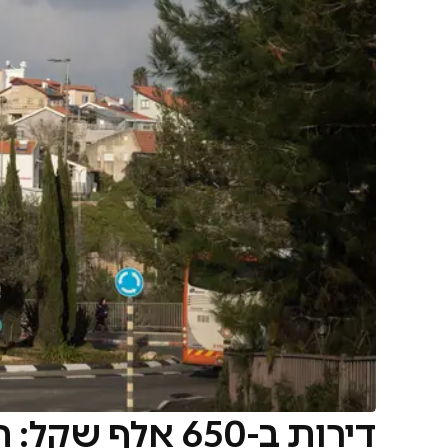
דירות ב-650 אלף שקל: העיר שמושכת חרדים מכל הארץ