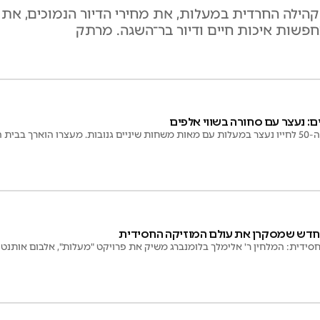
ילה החרדית במעלות, את מחירי הדיור הנמוכים, את תנ
שות איכות חיים ודיור בר־השגה. מרתק
: נעצר עם סחורה בשווי אלפים
בית המשפט
חדש שמסקרן את עולם המוזיקה החסידית
ידית: המלחין ר' אלימלך בלומנברג משיק את פרויקט "מעלות", אלבום אותנטי ו