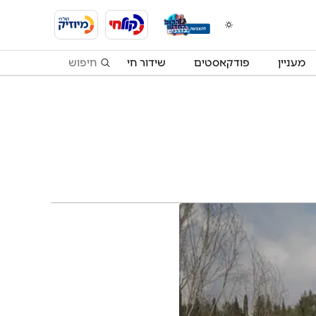
מעניין
פודקאסטים
שידור חי