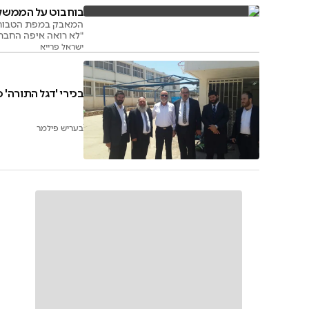
בוחבוט על הממשלה:
המאבק במפת הטבות המ
"לא רואה איפה החבר
ישראל פרייא
בכירי 'דגל התורה' 
בעריש פילמר