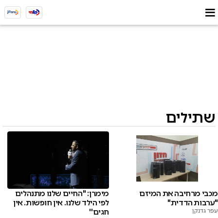
שתילים
מכבי מרחיבה את המיזם
מימרן: ''החיים שלנו מתנהלים
"ערבות הדדית"
לפי הילד שלנו. אין חופשות. אין
עפר גדנקן
חגים''