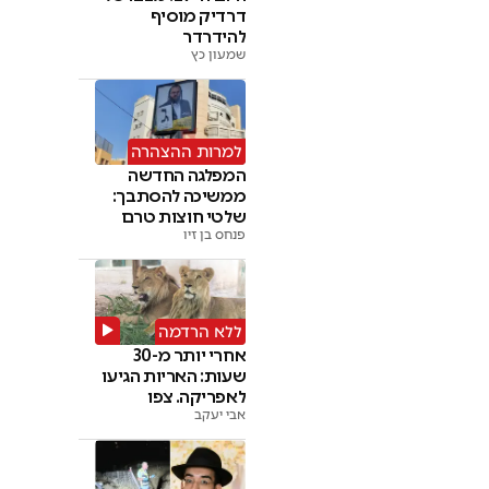
דרדיק מוסיף
להידרדר
שמעון כץ
למרות ההצהרה
המפלגה החדשה
ממשיכה להסתבך:
שלטי חוצות טרם
הוסרו
פנחס בן זיו
ללא הרדמה
אחרי יותר מ-30
שעות: האריות הגיעו
לאפריקה. צפו
אבי יעקב