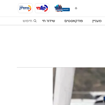
מעניין
פודקאסטים
שידור חי