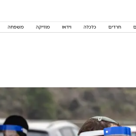
ם
חרדים
כלכלה
וידאו
מוזיקה
משפחה