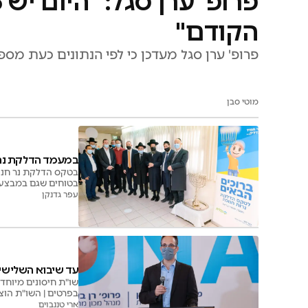
הקודם"
פרופ' ערן סגל מעדכן כי לפי הנתונים כעת מ
מוטי סבן
במעמד הדלקת נרות
בטקס הדלקת נר חנוכה
בטוחים שגם במבצע החיסונים הנוכחי לי
עפר גדנקן
עד שיבוא השלישי ו
שו"ת חיסונים מיוחד
בפרטים | השו"ת הוצ
בינו לגלים והזנים 
ארי טננבוים