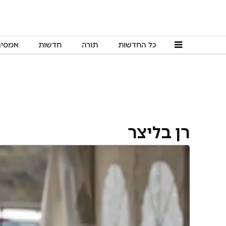
כל החדשות
תורה
חדשות
אמסי
רן בליצר