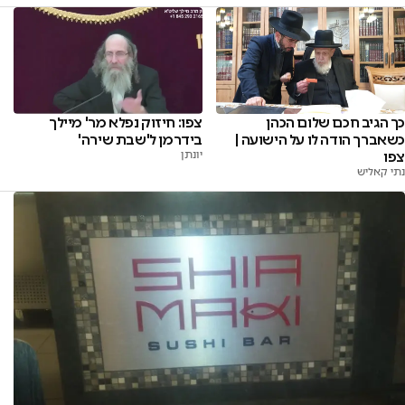
כך הגיב חכם שלום הכהן
צפו: חיזוק נפלא מר' מיילך
כשאברך הודה לו על הישועה |
בידרמן ל'שבת שירה'
צפו
יונתן
נתי קאליש