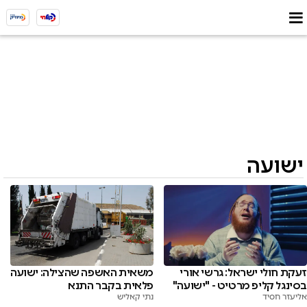
ישועה
זעקת חולי ישראל: גרשי אורי
משאית האשפה שהצילה: ישועה
בסינגל קליפ מרטיט - "ישועה"
פלאית בקבר התנא
אליעזר חסיד
נתי קאליש