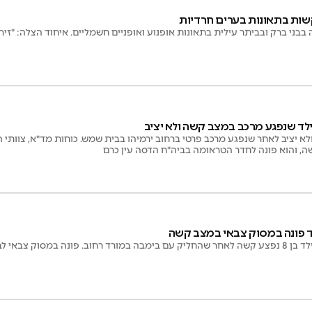
בבני ברק ובביתר עילית בתאונות אופנוע ואופניים חשמליים. איחוד הצלה: "זיר
לד שנפגע מרכב במצב קשה ולא יציב
פצע קשה ולא יציב לאחר שנפגע מרכב פרטי ברחוב ירמיהו בבית שמש. כוחות מד"א, צוות
ה, והוא פונה לחדר הטראומה בביה"ח הדסה עין כרם
ד פונה במסוק צבאי במצב קשה
במסוק צבאי לבילינסון