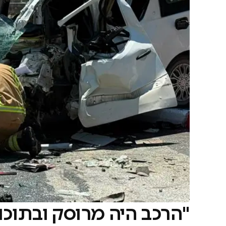
"הרכב היה מרוסק ובתוכו ל