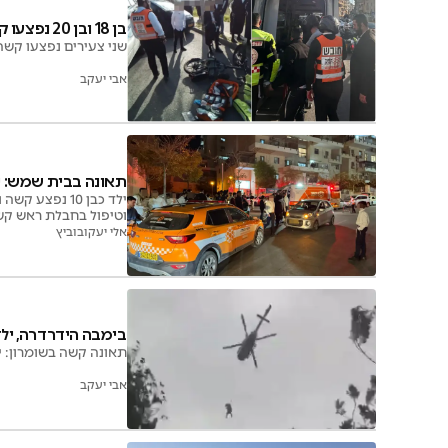
בן 18 ובן 20 נפצעו קשות בתאונות בערים חרדיות
שני צעירים נפצעו קשה 
אבי יעקב
תאונה בבית שמש: י
ילד כבן 10 נ
וטיפול בחבלת ראש קש
אלי יעקובוביץ
בימבה הידרדרה, יל
תאונה קשה בשומרון: ילד בן 8 נפצע קשה לאחר שהחליק עם בימבה במורד רחוב. פונה 
אבי יעקב