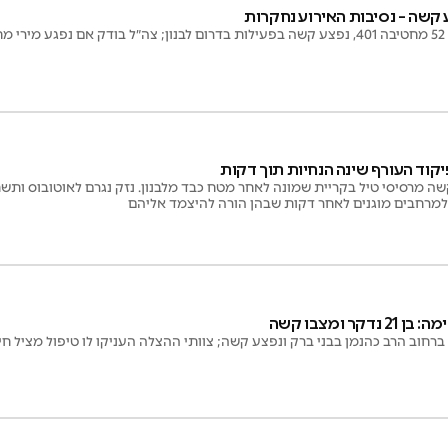
נו
ה מרסיסי טיל בקריית שמונה לאחר מטח כבד מלבנון. נזק נגרם לאוטובוס ותשת
למרחבים מוגנים לאחר דקות שבהן הורה להיצמד אליהם
קר ומצבו קשה