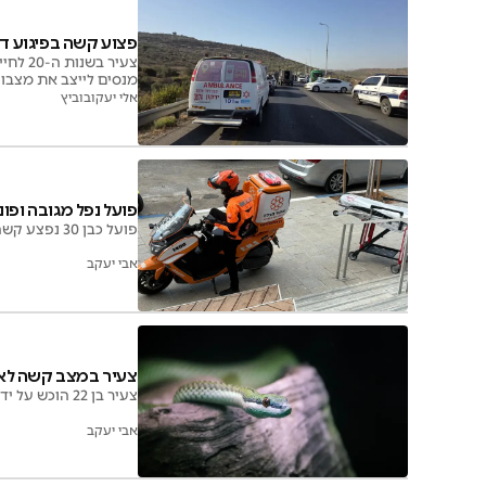
פצוע קשה בפיגוע ד
צעיר 
מנסים לייצב את מצבו 
אלי יעקובוביץ
פועל נפל מגובה ופו
פועל כבן 30 נפצע קשה לאחר שנפל מסולם במהלך עבודתו בבני ברק. פונה במצב קשה לבית החולים איכילוב
אבי יעקב
צעיר במצב קשה לא
צעיר בן 22 הוכש על ידי נחש ופיתח תגובה אלרגית מסכנת חיים. לאחר החמרה מהירה במצבו, פונה מורדם ומונשם
אבי יעקב