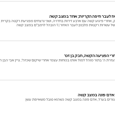
ח לעבר חיפה הקריות; אחד במצב קשה
, אחרי פיגוע קשה עם ארבע זירות בחדרה, ושני נרצחים מפגיעת רקטה בקרית 
קטות מלבנון לעבר האזור | 1 הובהל לרמב"ם במצב קשה
עזרת ה' בתור מוהל למול אותו בכוחות עצמי אחרי שיקום שכזה", ציין אבי הבן 
 אדם פונה במצב קשה
ורים בערד, אדם פונה במצב קשה כשהוא סובל משאיפת עשן