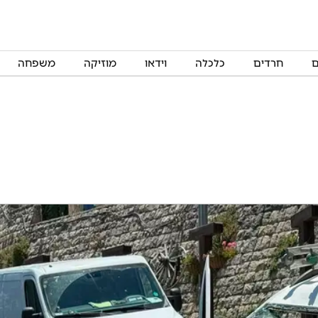
ם
חרדים
כלכלה
וידאו
מוזיקה
משפחה