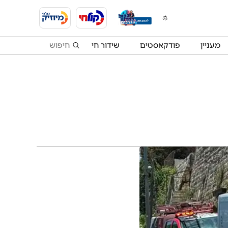
מעניין
פודקאסטים
שידור חי