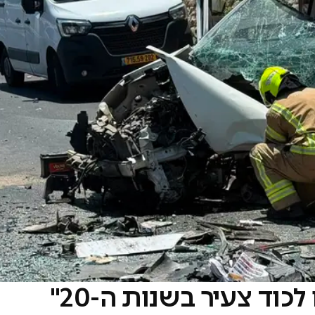
כוד צעיר בשנות ה-20"