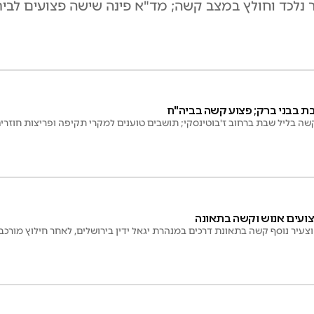
נלכד וחולץ במצב קשה; מד"א פינה שישה פצועים לבית 
בת בבני ברק; פצוע קשה בביה"ח
פצועים אנוש וקשה בתאונה