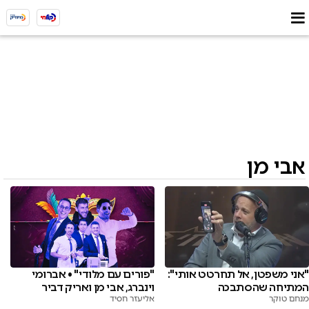
אבי מן
"אני משפטן, אל תחרטט אותי":
"פורים עם מלודי" • אברומי
המתיחה שהסתבכה
וינברג, אבי מן ואריק דביר
מנחם טוקר
אליעזר חסיד