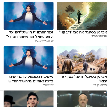
אבי מן בסינגל מרומם "ודבקנו"
זמר החתונות חושף: "לפני כל
אליעזר חסיד
הופעה אני לומד מאמר חסידי"
יצחק אייזיקוביץ'
אבי מן בסינגל חדש: "בסוף זה
מישיבת הממשלה: השר שיגר
יבוא"
ברכה לאחיינו על השיר החדש
פנחס בן זיו
זמן אוויר