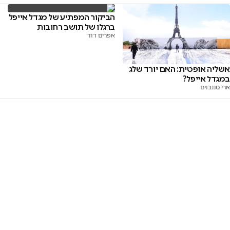
הביקור המפתיע של מגדל אייפל
ברגלו של תושב רחובות
אפרים דוד
אשליה אופטית: האם יורד שלג
במגדל אייפל?
ארי טננבוים