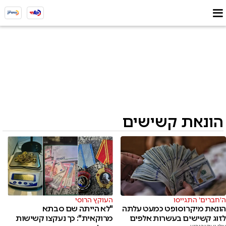
הונאת קשישים
ה'חברים' התגייסו
העוקץ הרוסי
הונאת מיקרוסופט כמעט עלתה
"לא הייתה שם סבתא
לזוג קשישים בעשרות אלפים
מרוקאית": כך נעקצו קשישות