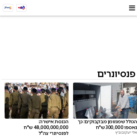
פנסיונרים
הכולל שממומן מבקבוקים: כך
הכנסת אישרה:
נאספו 300,000 ש"ח
48,000,000,000 ש"ח
אלי יעקובוביץ
לפנסיונרי צה"ל