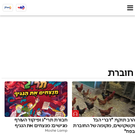
חוברת
חבורת תרי"ג ופיקוד העורף
הרב תוקף: "דברי הבל
מגישים: מנצחים את הנגיף
וקשקושים, מקומה של החוברת
Moshe Lamp
בפח"