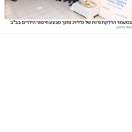
במעמד הדלקת נרות של כללית: נחנך מבצע חיסוני הילדים בב"ב
עפר גדנקן