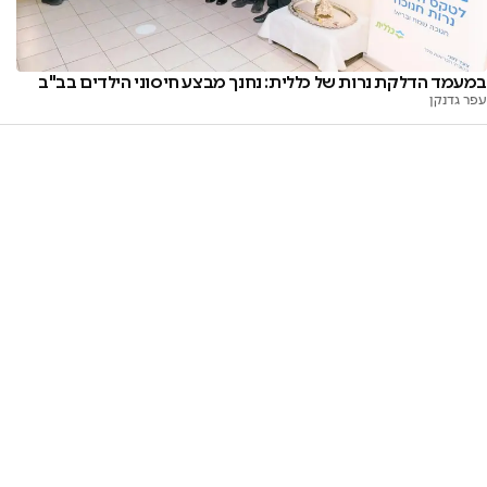
במעמד הדלקת נרות של כללית: נחנך מבצע חיסוני הילדים בב"ב
עפר גדנקן