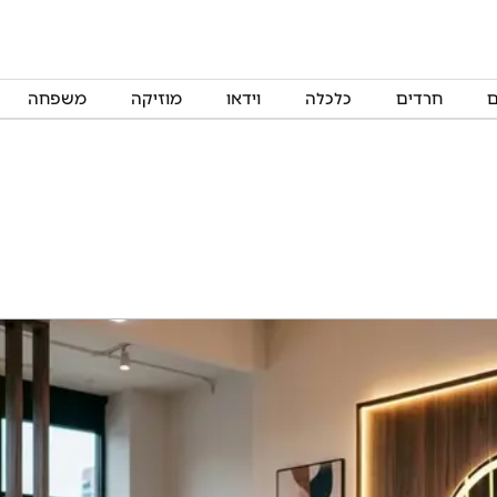
ם
חרדים
כלכלה
וידאו
מוזיקה
משפחה