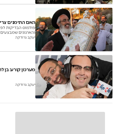
האם התימנים צרי
פולמוס הבדיקות לפני
והארגונים שמבצעים 
יעקב גרודקה
מערכון קורע: בן ל
יעקב גרודקה