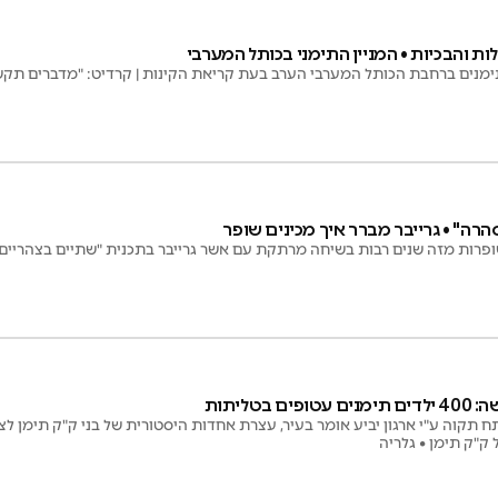
לות והבכיות • המניין התימני בכותל המערבי
ימנים ברחבת הכותל המערבי הערב בעת קריאת הקינות | קרדיט: "מדברים תקשו
הרה" • גרייבר מברר איך מכינים שופר
שופרות מזה שנים רבות בשיחה מרתקת עם אשר גרייבר בתכנית "שתיים בצהריים"
 בטליתות
 תקוה ע"י ארגון יביע אומר בעיר, עצרת אחדות היסטורית של בני ק"ק תימן לציו
 ק"ק תימן • גלריה