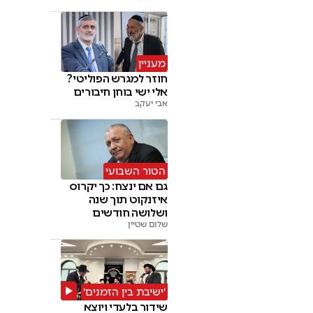
מעניין
חוזר למגרש הפוליטי?
אלי ישי בוחן חיבורים
אבי יעקב
הטור השבועי
גם אם ינצח: כך יקרוס
איזנקוט תוך שנה
ושלושה חודשים
שלום שטיין
'ישיבת בין הזמנים'
שידור בלעדי ויוצא