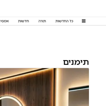
כל החדשות
תורה
חדשות
אמסי
תימנים