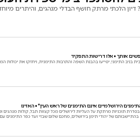
דיון הלכתי מרתק חושף הבדלי מנהגים, והיתרים מיוחד
שים אותך • אלו דרישות התפקיד
בית בניב התימני, יסייעו בהבנת השפה והתרבות התימנית, ויחזקו את יכולות המו
תימנים הירושלמיים אינם התימנים של ראש העין" • האזינו
בסדרת תוכניות מרתקת על העליות לירושלים מכל קצוות תבל, קולות מנהגים וט
תיישבותם של יהודי תימן בירושלים, מחכם שלום שבזי ועד כפר התימנים עם 
ים • האזינו