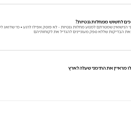
כים לחשוש ממחלות גנטיות?
 הנישואין שמטרתם למנוע מחלות גנטיות - לא פוסק אפילו לרגע • מי שדואג לע
את הבדיקות שללא ספק מעוניינים להגדיל את לקוחותיהם
ולו מראיין את התימני שעלה לארץ