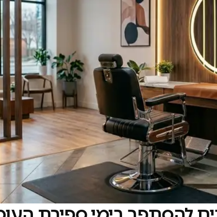
ם להסתפר בימי ספירת העומ