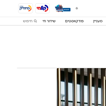
מעניין
פודקאסטים
שידור חי