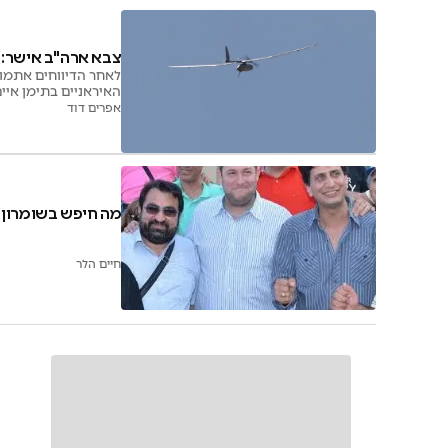
צבא ארה"ב אישר: 
לאחר הדיווחים אתמול
האיראניים בתימן איים
אפרים דוד
מה חיפש בשומרון 
חיים הלר