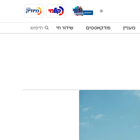
מעניין
פודקאסטים
שידור חי