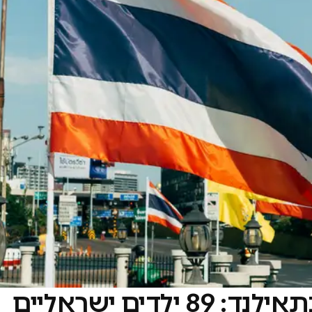
דים ישראליים