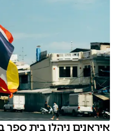
איראנים ניהלו בית ספר בתאילנד: 89 יל