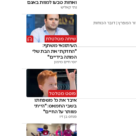
ואחות טבעו למוות באגם
נתי קאליש
ר המפרץ | דובר הכוחות
שיחה מטלטלת
העיתונאי משתף:
"החזקתי את הבת שלי
המתה בידיים"
יוסי חיים מימון
פוסט מטלטל
איבד את כל משפחתו
בשבי החמאס: "הייתי
מוותר על החיים"
פנחס בן זיו