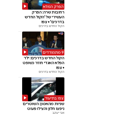
הפרק המלא
רחובות שרה: הפרק
העשירי של 'הקול החדש
בדרכים' • צפו
הקול החדש בדרכים
9 מתמודדים
הקול החדש בדרכים: ילד
הפלא האגדי חוזר כשופט
• צפו
הקול החדש בדרכים
צפו בתיעוד
שניות מהאסון: השוטרים
ניפצו חלון והצילו פעוט
אבי יעקב