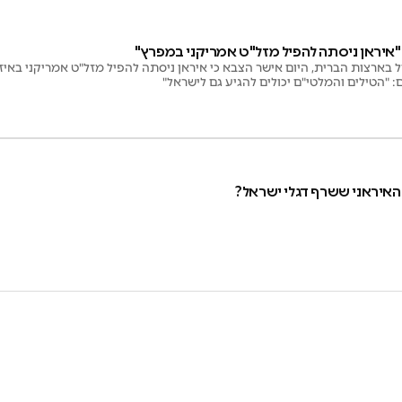
"איראן ניסתה להפיל מזל"ט אמריקני במפרץ"
 בארצות הברית, היום אישר הצבא כי איראן ניסתה להפיל מזל"ט אמריקני באיזו
: "הטילים והמלטי"ם יכולים להגיע גם לישראל"
האיראני ששרף דגלי ישראל?