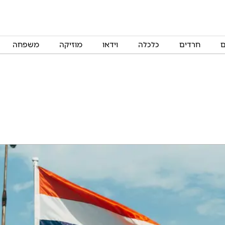
ם
חרדים
כלכלה
וידאו
מוזיקה
משפחה