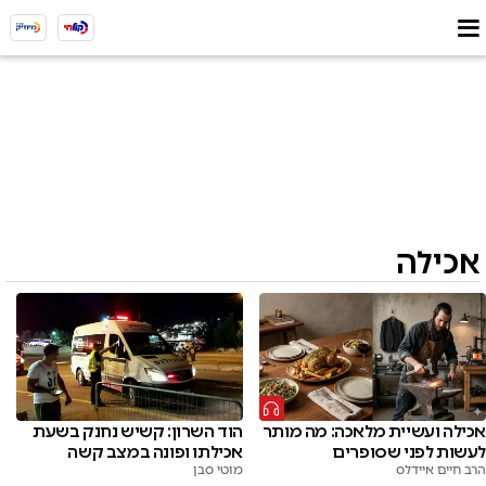
אכילה
אכילה ועשיית מלאכה: מה מותר
הוד השרון: קשיש נחנק בשעת
לעשות לפני שסופרים
אכילתו ופונה במצב קשה
הרב חיים איידלס
מוטי סבן