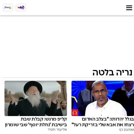
נריה בלטה
בגלל יהדותו: "בצלב האדום
קליפ מרגש: קבלת שבת
רצחו את אבא שלי בזריקת רעל"
בישיבת 'נחלת יוסף' שבי שומרון
שמעון כץ
אליעזר חסיד