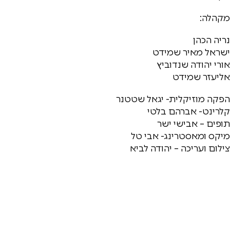
מקהלה:
נריה הכהן
ישראל מאיר שמידט
אורי יהודה שנדוביץ
אליעזר שמידט
הפקה מוזיקלית- יגאל שטטנר
קלרינט- אברהם בלטי
תופים – אבישי ישר
מיקס ומאסטרינג- אבי טל
צילום ועריכה – יהודה לביא