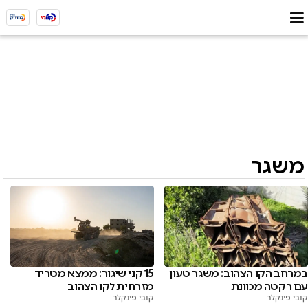
משגר
15 קני שיגור: ממצא מטריד
במרחב הקו הצהוב: משגר טעון
מזרחית לקו הצהוב
עם רקטה מכוונת
קובי פינקלר
קובי פינקלר