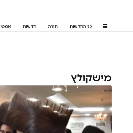
כל החדשות
תורה
חדשות
אמסי
מישקולץ