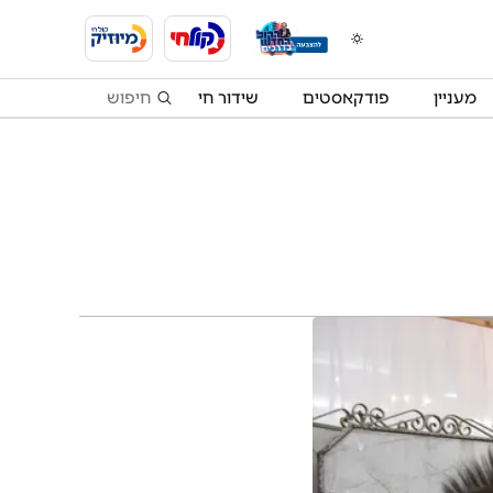
מעניין
פודקאסטים
שידור חי