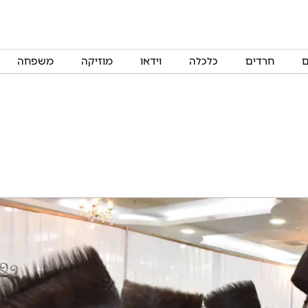
ם
חרדים
כלכלה
וידאו
מוזיקה
משפחה