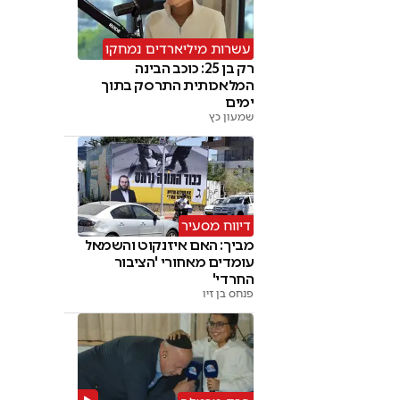
עשרות מיליארדים נמחקו
רק בן 25: כוכב הבינה
המלאכותית התרסק בתוך
ימים
שמעון כץ
דיווח מסעיר
מביך: האם איזנקוט והשמאל
עומדים מאחורי 'הציבור
החרדי'
פנחס בן זיו