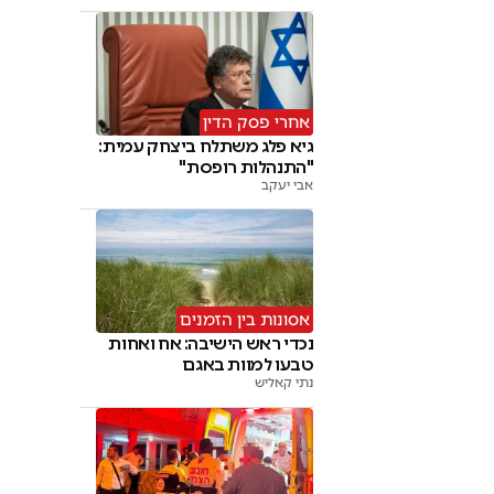
אחרי פסק הדין
גיא פלג משתלח ביצחק עמית:
"התנהלות רופסת"
אבי יעקב
אסונות בין הזמנים
נכדי ראש הישיבה: אח ואחות
טבעו למוות באגם
נתי קאליש